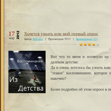
17
Хочется узнать или мой первый опрос
мар
Автор:
KuLoLo
| Просмотров: 9213 |
Комментарии (21)
Вот что то меня и потянуло на
далёком детстве.
Да и очень хотелось бы узнать како
"этакое" воспоминание, которое п
навечно?
Более подробно об этом опросе в 