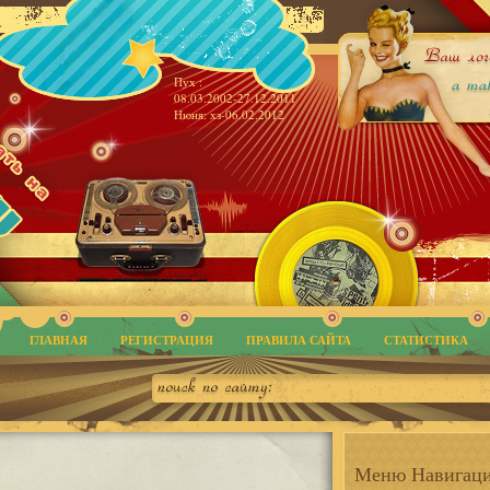
Пух :
08.03.2002-27.12.2011
Нюня: хз-06.02.2012
ГЛАВНАЯ
РЕГИСТРАЦИЯ
ПРАВИЛА САЙТА
СТАТИСТИКА
Меню Навигац