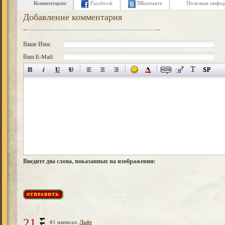
Комментарии
Facebook
ВКонтакте
Полезная инфо
Добавление комментария
Ваше Имя:
Ваш E-Mail:
Введите два слова, показанных на изображении:
21
#1 написал:
Лайт