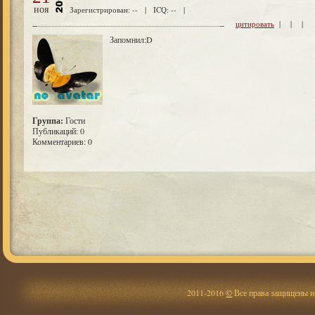
ноя
Зарегистрирован: -- | ICQ: -- |
цитировать
| | |
Запомнил:D
Группа:
Гости
Публикаций: 0
Комментариев: 0
2011-2016
©
Все права защищены и 